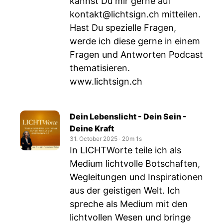
kannst Du mir gerne auf
kontakt@lichtsign.ch
mitteilen.
Hast Du spezielle Fragen,
werde ich diese gerne in einem
Fragen und Antworten Podcast
thematisieren.
www.lichtsign.ch
Dein Lebenslicht - Dein Sein -
Deine Kraft
31. October 2025
‧
20m 1s
In LICHTWorte teile ich als
Medium lichtvolle Botschaften,
Wegleitungen und Inspirationen
aus der geistigen Welt. Ich
spreche als Medium mit den
lichtvollen Wesen und bringe