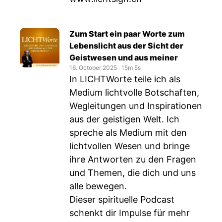
Zum Start ein paar Worte zum
Lebenslicht aus der Sicht der
Geistwesen und aus meiner
16. October 2025
‧
15m 5s
In LICHTWorte teile ich als
Medium lichtvolle Botschaften,
Wegleitungen und Inspirationen
aus der geistigen Welt. Ich
spreche als Medium mit den
lichtvollen Wesen und bringe
ihre Antworten zu den Fragen
und Themen, die dich und uns
alle bewegen.
Dieser spirituelle Podcast
schenkt dir Impulse für mehr