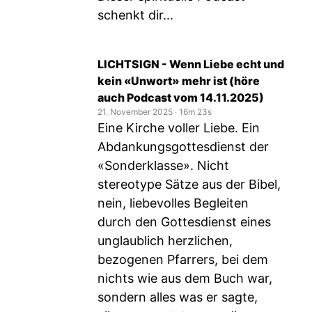
schenkt dir...
LICHTSIGN - Wenn Liebe echt und
kein «Unwort» mehr ist (höre
auch Podcast vom 14.11.2025)
21. November 2025
‧
16m 23s
Eine Kirche voller Liebe. Ein
Abdankungsgottesdienst der
«Sonderklasse». Nicht
stereotype Sätze aus der Bibel,
nein, liebevolles Begleiten
durch den Gottesdienst eines
unglaublich herzlichen,
bezogenen Pfarrers, bei dem
nichts wie aus dem Buch war,
sondern alles was er sagte,