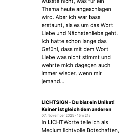
wusste nicht, was für ein
Thema heute angeschlagen
wird. Aber ich war bass
erstaunt, als es um das Wort
Liebe und Nächstenliebe geht.
Ich hatte schon lange das
Gefühl, dass mit dem Wort
Liebe was nicht stimmt und
wehrte mich dagegen auch
immer wieder, wenn mir
jemand...
LICHTSIGN - Du bist ein Unikat!
Keiner ist gleich dem anderen
07. November 2025
‧
15m 21s
In LICHTWorte teile ich als
Medium lichtvolle Botschaften,