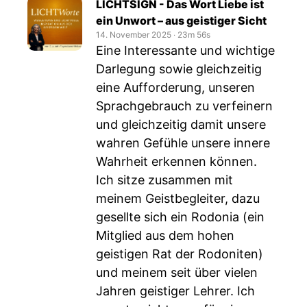
LICHTSIGN - Das Wort Liebe ist
ein Unwort – aus geistiger Sicht
14. November 2025
‧
23m 56s
Eine Interessante und wichtige
Darlegung sowie gleichzeitig
eine Aufforderung, unseren
Sprachgebrauch zu verfeinern
und gleichzeitig damit unsere
wahren Gefühle unsere innere
Wahrheit erkennen können.
Ich sitze zusammen mit
meinem Geistbegleiter, dazu
gesellte sich ein Rodonia (ein
Mitglied aus dem hohen
geistigen Rat der Rodoniten)
und meinem seit über vielen
Jahren geistiger Lehrer. Ich