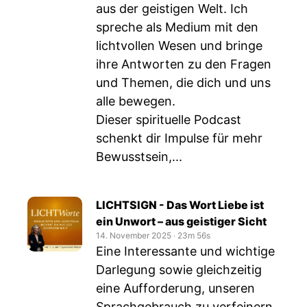
aus der geistigen Welt. Ich
spreche als Medium mit den
lichtvollen Wesen und bringe
ihre Antworten zu den Fragen
und Themen, die dich und uns
alle bewegen.
Dieser spirituelle Podcast
schenkt dir Impulse für mehr
Bewusstsein,...
LICHTSIGN - Das Wort Liebe ist
ein Unwort – aus geistiger Sicht
14. November 2025
‧
23m 56s
Eine Interessante und wichtige
Darlegung sowie gleichzeitig
eine Aufforderung, unseren
Sprachgebrauch zu verfeinern