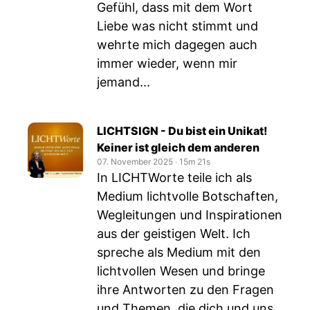
Gefühl, dass mit dem Wort
Liebe was nicht stimmt und
wehrte mich dagegen auch
immer wieder, wenn mir
jemand...
LICHTSIGN - Du bist ein Unikat!
Keiner ist gleich dem anderen
07. November 2025
‧
15m 21s
In LICHTWorte teile ich als
Medium lichtvolle Botschaften,
Wegleitungen und Inspirationen
aus der geistigen Welt. Ich
spreche als Medium mit den
lichtvollen Wesen und bringe
ihre Antworten zu den Fragen
und Themen, die dich und uns