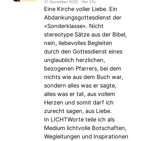
21. November 2025
‧
16m 23s
Eine Kirche voller Liebe. Ein
Abdankungsgottesdienst der
«Sonderklasse». Nicht
stereotype Sätze aus der Bibel,
nein, liebevolles Begleiten
durch den Gottesdienst eines
unglaublich herzlichen,
bezogenen Pfarrers, bei dem
nichts wie aus dem Buch war,
sondern alles was er sagte,
alles was er tat, aus vollem
Herzen und somit darf ich
zurecht sagen, aus Liebe.
In LICHTWorte teile ich als
Medium lichtvolle Botschaften,
Wegleitungen und Inspirationen