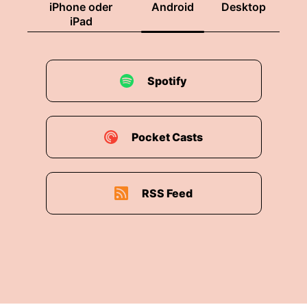
iPhone oder
Android
Desktop
iPad
Spotify
Pocket Casts
RSS Feed