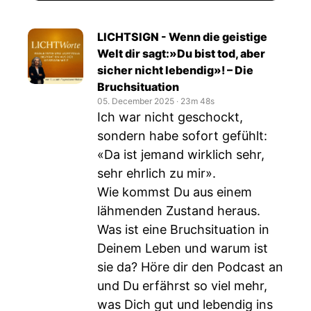
LICHTSIGN - Wenn die geistige
Welt dir sagt:»Du bist tod, aber
sicher nicht lebendig»! – Die
Bruchsituation
05. December 2025
‧
23m 48s
Ich war nicht geschockt,
sondern habe sofort gefühlt:
«Da ist jemand wirklich sehr,
sehr ehrlich zu mir».
Wie kommst Du aus einem
lähmenden Zustand heraus.
Was ist eine Bruchsituation in
Deinem Leben und warum ist
sie da? Höre dir den Podcast an
und Du erfährst so viel mehr,
was Dich gut und lebendig ins